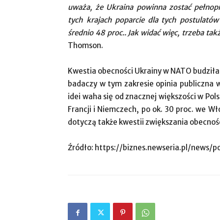
uważa, że Ukraina powinna zostać pełn
tych krajach poparcie dla tych postulató
średnio 48 proc.. Jak widać więc, trzeba t
Thomson.
Kwestia obecności Ukrainy w NATO budziła
badaczy w tym zakresie opinia publiczna w 
idei waha się od znacznej większości w Polsce
Francji i Niemczech, po ok. 30 proc. we W
dotyczą także kwestii zwiększania obecno
Źródło: https://biznes.newseria.pl/news