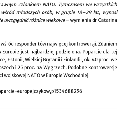
oprawnym członkiem NATO. Tymczasem we wszystkich
w wśród młodszych osób, w grupie 18–29 lat, wynosi
akże uwzględnić różnice wiekowe
– wymienia dr Catarina
 wśród respondentów najwięcej kontrowersji. Zdaniem
Europie jest najbardziej podzielona. Poparcie dla tej
, Estonii, Wielkiej Brytanii i Finlandii, ok. 40 proc. we
łoszech i 25 proc. na Węgrzech. Podobne kontrowersje
ści wojskowej NATO w Europie Wschodniej.
/poparcie-europejczykow,p1534688256