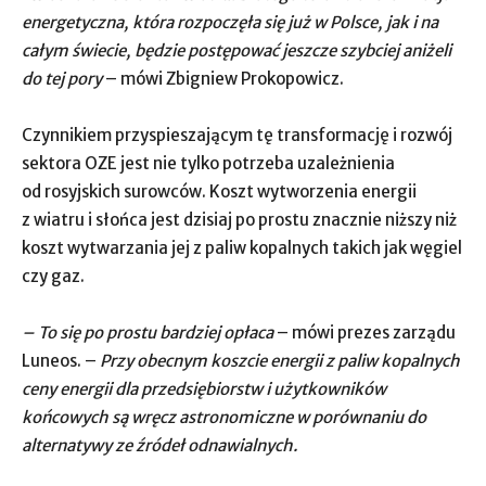
energetyczna, która rozpoczęła się już w Polsce, jak i na
całym świecie, będzie postępować jeszcze szybciej aniżeli
do tej pory
– mówi Zbigniew Prokopowicz.
Czynnikiem przyspieszającym tę transformację i rozwój
sektora OZE jest nie tylko potrzeba uzależnienia
od rosyjskich surowców. Koszt wytworzenia energii
z wiatru i słońca jest dzisiaj po prostu znacznie niższy niż
koszt wytwarzania jej z paliw kopalnych takich jak węgiel
czy gaz.
– To się po prostu bardziej opłaca
– mówi prezes zarządu
Luneos. –
Przy obecnym koszcie energii z paliw kopalnych
ceny energii dla przedsiębiorstw i użytkowników
końcowych są wręcz astronomiczne w porównaniu do
alternatywy ze źródeł odnawialnych.