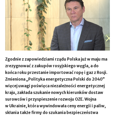
Zgodnie z zapowiedziami rządu Polska już w maju ma
zrezygnować z zakupów rosyjskiego węgla, a do
końca roku przestanie importować ropę i gaz z Rosji.
Zmieniona „Polityka energetyczna Polski do 2040”
więcej uwagi poświęca niezależności energetycznej
kraju, zakłada szukanie nowych kierunków dostaw
surowców i przyspieszenie rozwoju OZE. Wojna
w Ukrainie, która wywindowała ceny energii i paliw,
skłania także firmy do szukania bezpieczeństwa