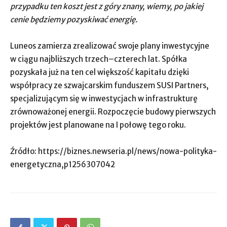
przypadku ten koszt jest z góry znany, wiemy, po jakiej
cenie będziemy pozyskiwać energię.
Luneos zamierza zrealizować swoje plany inwestycyjne
w ciągu najbliższych trzech–czterech lat. Spółka
pozyskała już na ten cel większość kapitału dzięki
współpracy ze szwajcarskim funduszem SUSI Partners,
specjalizującym się w inwestycjach w infrastrukturę
zrównoważonej energii. Rozpoczęcie budowy pierwszych
projektów jest planowane na I połowę tego roku.
Źródło: https://biznes.newseria.pl/news/nowa-polityka-
energetyczna,p1256307042