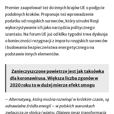
Premier zaapelował też do innych krajów UE o podjęcie
podobnych kroków. Proponuje też wprowadzenie
podatku od rosyjskich surowców, który utrudni Rosji
wykorzystywanie ich jako narzędzia politycznego
szantażu. Na forum UE już od kilku tygodni trwa dyskusja
o konieczności rezygnacji z importu rosyjskich surowców
i budowania bezpieczeństwa energetycznego na
podstawie innych elementów.
Zanieczyszczone powietrze jest jak taksówka
dla koronawirusa. Większa liczba zgonów w
2020 roku to w dużej mierze efekt smogu
–
Alternatywą, którą można rozwinąć w krótkim czasie, są
odnawialne źródła energii – w polskich warunkach
zwłaszcza ze słońca i wiatru. Dlatego teraz transformacja