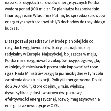
na zakup rosyjskich surowców energetycznych Polska
wydała ponad 900 mld zł. Te pieniądze bezpośrednio
finansują reżim Władimira Putina, bo sprzedaż surowców
energetycznych stanowi aż 1/3 dochodów do rosyjskiego
budżetu.
Dlatego rząd przedstawił w środę plan odejścia od
rosyjskich węglowodorów, który jest najbardziej
radykalny w Europie. Najszybciej, bo jeszcze w maju,
Polska ma zrezygnować z zakupów rosyjskiego węgla,
w kolejnych miesiącach przestanie kupować też ropę
i gaz. Rada Ministrów przyjęła już niezbędne w tym celu
założenia do aktualizacji „Polityki energetycznej Polski
do 2040 roku”, które obejmują m.in. większą
dywersyfikację dostaw surowców, poprawę
efektywności energetycznej, rozwój magazynowania
energii oraz inwestycje w OZE.