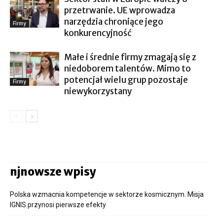
przetrwanie. UE wprowadza
narzędzia chroniące jego
Firmy
konkurencyjność
Małe i średnie firmy zmagają się z
niedoborem talentów. Mimo to
potencjał wielu grup pozostaje
Firmy
niewykorzystany
njnowsze wpisy
Polska wzmacnia kompetencje w sektorze kosmicznym. Misja
IGNIS przynosi pierwsze efekty