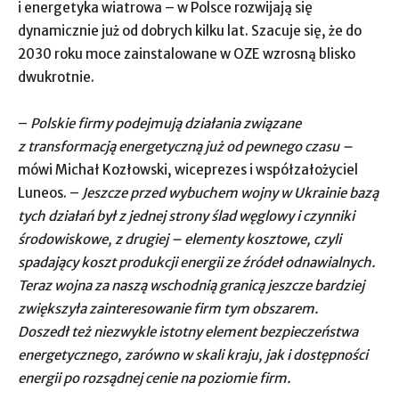
i energetyka wiatrowa – w Polsce rozwijają się
dynamicznie już od dobrych kilku lat. Szacuje się, że do
2030 roku moce zainstalowane w OZE wzrosną blisko
dwukrotnie.
–
Polskie firmy podejmują działania związane
z transformacją energetyczną już od pewnego czasu –
mówi Michał Kozłowski, wiceprezes i współzałożyciel
Luneos. –
Jeszcze przed wybuchem wojny w Ukrainie bazą
tych działań był z jednej strony ślad węglowy i czynniki
środowiskowe, z drugiej – elementy kosztowe, czyli
spadający koszt produkcji energii ze źródeł odnawialnych.
Teraz wojna za naszą wschodnią granicą jeszcze bardziej
zwiększyła zainteresowanie firm tym obszarem.
Doszedł też niezwykle istotny element bezpieczeństwa
energetycznego, zarówno w skali kraju, jak i dostępności
energii po rozsądnej cenie na poziomie firm.