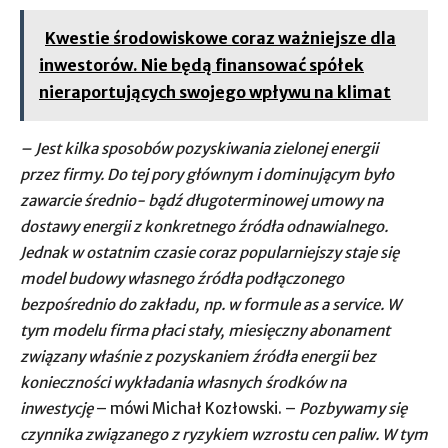
Kwestie środowiskowe coraz ważniejsze dla
inwestorów. Nie będą finansować spółek
nieraportujących swojego wpływu na klimat
– Jest kilka sposobów pozyskiwania zielonej energii
przez firmy. Do tej pory głównym i dominującym było
zawarcie średnio- bądź długoterminowej umowy na
dostawy energii z konkretnego źródła odnawialnego.
Jednak w ostatnim czasie coraz popularniejszy staje się
model budowy własnego źródła podłączonego
bezpośrednio do zakładu, np. w formule as a service. W
tym modelu firma płaci stały, miesięczny abonament
związany właśnie z pozyskaniem źródła energii bez
konieczności wykładania własnych środków na
inwestycję
– mówi Michał Kozłowski. –
Pozbywamy się
czynnika związanego z ryzykiem wzrostu cen paliw. W tym