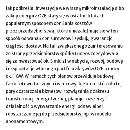
Jak podkreśla, inwestycja we własną mikroinstalację albo
zakup energii z OZE stały się w ostatnich latach
popularnym sposobem obniżania kosztów
przez przedsiębiorstwa, które uniezależniają się w ten
sposób od wahań cen surowców i zyskują gwarancję
ciągłości dostaw. Na fali zwiększonego zainteresowania
ze strony przedsiębiorstw spółka Luneos zdecydowała
się zainwestować ok. 3 mld zł w nabycie, rozwój, budowę
i eksploatację własnego portfela aktywów OZE o mocy
ok. 1 GW. W ramach tych planów przewiduje budowę
farm fotowoltaicznych i wiatrowych. Firma, która do tej
pory dostarczała biznesowi rozwiązania z zakresu
transformacji energetycznej, planuje rozszerzyć
działalność o wytwarzanie energii odnawialnej
i dostarczanie jej do przedsiębiorstw, np. w modelu
abonamentowym.