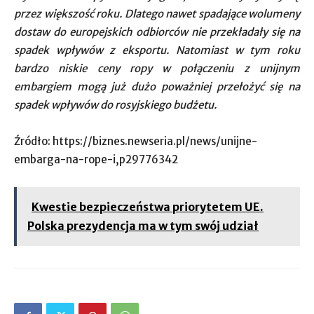
przez większość roku. Dlatego nawet spadające wolumeny
dostaw do europejskich odbiorców nie przekładały się na
spadek wpływów z eksportu. Natomiast w tym roku
bardzo niskie ceny ropy w połączeniu z unijnym
embargiem mogą już dużo poważniej przełożyć się na
spadek wpływów do rosyjskiego budżetu.
Źródło: https://biznes.newseria.pl/news/unijne-
embarga-na-rope-i,p29776342
Kwestie bezpieczeństwa priorytetem UE.
Polska prezydencja ma w tym swój udział