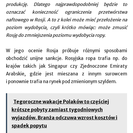
produkcję. Dlatego najprawdopodobniej będzie to
oznaczać konieczność ograniczenia przetwórstwa
naftowego w Rosji. A to z kolei może mieć przełożenie na
poziom wydobycia, czyli krótko mówiąc: może zmusić
Rosję do zmniejszenia poziomu wydobycia ropy.
W jego ocenie Rosja próbuje różnymi sposobami
obchodzić unijne sankcje. Rosyjska ropa trafia np. do
krajów takich jak Singapur czy Zjednoczone Emiraty
Arabskie, gdzie jest mieszana z innym surowcem
i ponownie trafia na rynek pod zmienionym szyldem.
Tegoroczne wakacje Polaków to częściej
krótsze pobyty zamiast tygodniowych
wyjazdów. Branża odczuwa wzrost kosztów i
spadek popytu