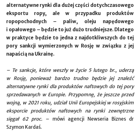
alternatywne rynki dla dużej części dotychczasowego
eksportu ropy, ale w przypadku produktów
ropopochodnych – paliw, oleju napędowego
i opałowego – będzie to już dużo trudniejsze. Dlatego
w praktyce będzie to jedna z najdotkliwszych do tej
pory sankcji wymierzonych w Rosję w związku z jej
napaścią na Ukrainę.
– Te sankcje, które weszły w życie 5 lutego br., uderzą
w Rosję, ponieważ bardzo trudno będzie jej znaleźć
alternatywne rynki dla produktów naftowych do tej pory
sprzedawanych w Europie. Przypomnę, że jeszcze przed
wojną, w 2021 roku, udział Unii Europejskiej w rosyjskim
eksporcie produktów naftowych na rynki zewnętrzne
sięgał 62 proc. –
mówi agencji Newseria Biznes dr
Szymon Kardaś.