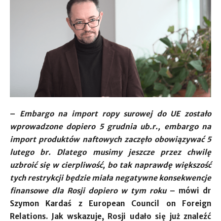
–
Embargo na import ropy surowej do UE zostało
wprowadzone dopiero 5 grudnia ub.r., embargo na
import produktów naftowych zaczęło obowiązywać 5
lutego br. Dlatego musimy jeszcze przez chwilę
uzbroić się w cierpliwość, bo tak naprawdę większość
tych restrykcji będzie miała negatywne konsekwencje
finansowe dla Rosji dopiero w tym roku
– mówi dr
Szymon Kardaś z European Council on Foreign
Relations. Jak wskazuje, Rosji udało się już znaleźć