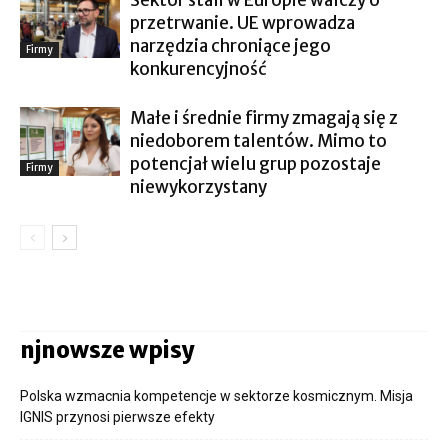
przetrwanie. UE wprowadza
narzędzia chroniące jego
Firmy
konkurencyjność
Małe i średnie firmy zmagają się z
niedoborem talentów. Mimo to
potencjał wielu grup pozostaje
Firmy
niewykorzystany
njnowsze wpisy
Polska wzmacnia kompetencje w sektorze kosmicznym. Misja
IGNIS przynosi pierwsze efekty